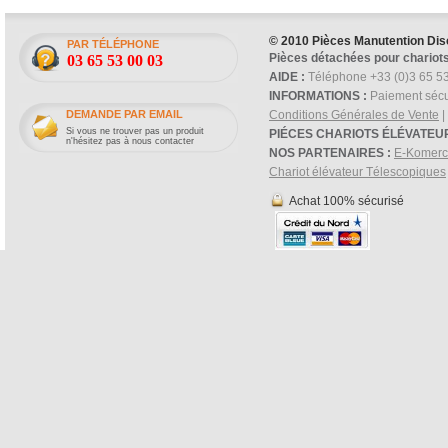
© 2010 Pièces Manutention Dis
PAR TÉLÉPHONE
Pièces détachées pour chariots
03 65 53 00 03
AIDE :
Téléphone +33 (0)3 65 53
INFORMATIONS :
Paiement sécu
DEMANDE PAR EMAIL
Conditions Générales de Vente
|
Si vous ne trouver pas un produit
PIÉCES CHARIOTS ÉLÉVATEU
n'hésitez pas à nous contacter
NOS PARTENAIRES :
E-Komer
Chariot élévateur Télescopiques
Achat 100% sécurisé