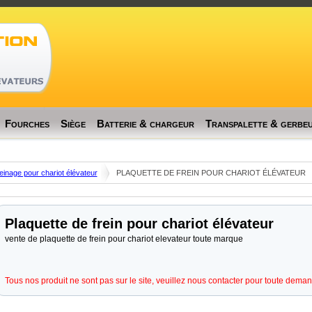
[profiler]
Memory usage: real: 16515072, emalloc: 16106240
Fourches
Siège
Batterie & chargeur
Transpalette & gerbe
einage pour chariot élévateur
PLAQUETTE DE FREIN POUR CHARIOT ÉLÉVATEUR
Plaquette de frein pour chariot élévateur
vente de plaquette de frein pour chariot elevateur toute marque
Tous nos produit ne sont pas sur le site, veuillez nous contacter pour toute deman