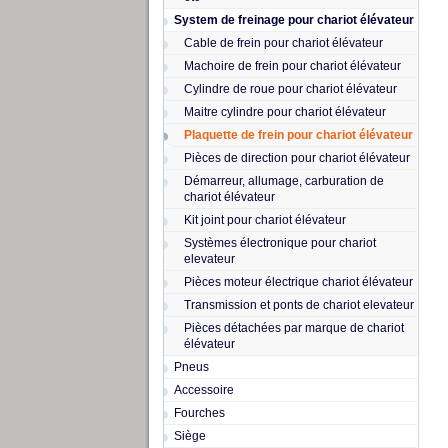
System de freinage pour chariot élévateur
Cable de frein pour chariot élévateur
Machoire de frein pour chariot élévateur
Cylindre de roue pour chariot élévateur
Maitre cylindre pour chariot élévateur
Plaquette de frein pour chariot élévateur
Pièces de direction pour chariot élévateur
Démarreur, allumage, carburation de
chariot élévateur
Kit joint pour chariot élévateur
Systèmes électronique pour chariot
elevateur
Pièces moteur électrique chariot élévateur
Transmission et ponts de chariot elevateur
Pièces détachées par marque de chariot
élévateur
Pneus
Accessoire
Fourches
Siège