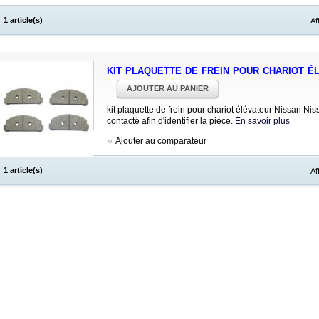
1 article(s)
Af
kit plaquette de frein pour chariot é
AJOUTER AU PANIER
kit plaquette de frein pour chariot élévateur Nissan Ni
contacté afin d'identifier la pièce.
En savoir plus
Ajouter au comparateur
1 article(s)
Af