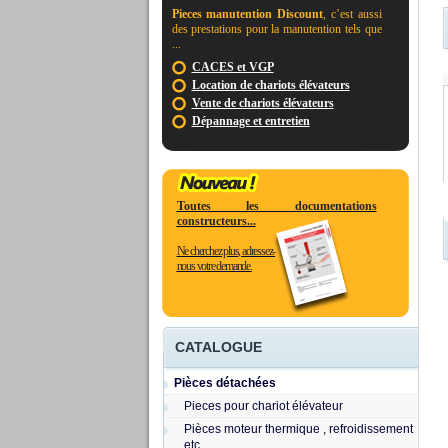
Pieces manutention Discount
, c’est aussi
des prestations pour la manutention tels que
...
CACES et VGP
Location de chariots élévateurs
Vente de chariots élévateurs
Dépannage et entretien
Toutes les documentations
constructeurs...
Ne cherchez plus, adressez-
nous votre demande.
CATALOGUE
Pièces détachées
Pieces pour chariot élévateur
Pièces moteur thermique , refroidissement
etc