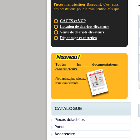
Pieces manutention Discount
, c’est aussi
des prestations pour la manutention tels que
...
CACES et VGP
Location de chariots élévateurs
Vente de chariots élévateurs
Dépannage et entretien
Toutes les documentations
constructeurs...
Ne cherchez plus, adressez-
nous votre demande.
CATALOGUE
Pièces détachées
Pneus
Accessoire